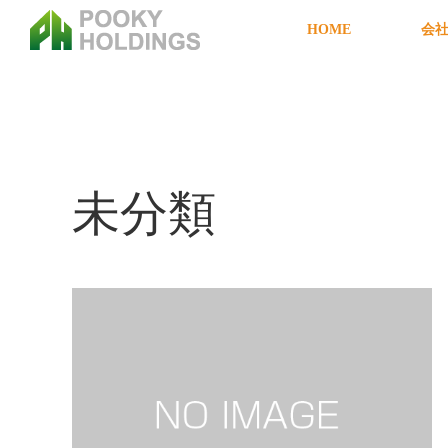
HOME
会
ホーム
ブログ
未分類
未分類